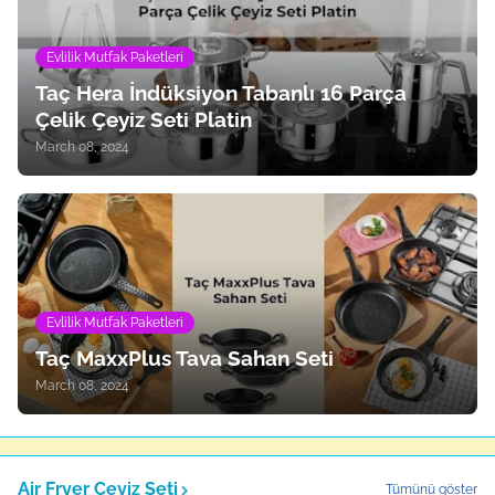
Evlilik Mutfak Paketleri
Taç Hera İndüksiyon Tabanlı 16 Parça
Çelik Çeyiz Seti Platin
March 08, 2024
Evlilik Mutfak Paketleri
Taç MaxxPlus Tava Sahan Seti
March 08, 2024
Air Fryer Çeyiz Seti
Tümünü göster