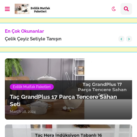
En Çok Okunanlar
Çelik Çeyiz Setiyle Tanışın
Evlilik Mutfak Paketleri
Taç GrandPlus 17 Parça Tencere Sahan
Seti
March 08, 2024