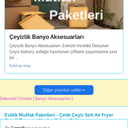
Çeyizlik Banyo Aksesuarları
Çeyizlik Banyo Aksesuarları: Evinizin İncelikli Detayları
Çeyiz kültürü, evliliğe hazırlanan çiftlerin yaşamlarına yeni
bir …
Eylül 19, 2024
Diğer yayınları yükle
Dekoratif Ürünler
|
Banyo Aksesuarları
|
Evlilik Mutfak Paketleri - Çelik Çeyiz Seti Air Fryer
Granit Tencere Master Sahan Seti