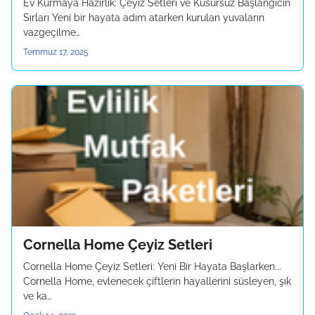
Ev Kurmaya Hazırlık: Çeyiz Setleri ve Kusursuz Başlangıcın
Sırları Yeni bir hayata adım atarken kurulan yuvaların
vazgeçilme…
Temmuz 17, 2025
Cornella Home Çeyiz Setleri
Cornella Home Çeyiz Setleri: Yeni Bir Hayata Başlarken...
Cornella Home, evlenecek çiftlerin hayallerini süsleyen, şık
ve ka…