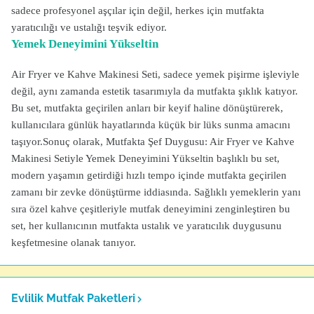
sadece profesyonel aşçılar için değil, herkes için mutfakta
yaratıcılığı ve ustalığı teşvik ediyor.
Yemek Deneyimini Yükseltin
Air Fryer ve Kahve Makinesi Seti, sadece yemek pişirme işleviyle
değil, aynı zamanda estetik tasarımıyla da mutfakta şıklık katıyor.
Bu set, mutfakta geçirilen anları bir keyif haline dönüştürerek,
kullanıcılara günlük hayatlarında küçük bir lüks sunma amacını
taşıyor.Sonuç olarak, Mutfakta Şef Duygusu: Air Fryer ve Kahve
Makinesi Setiyle Yemek Deneyimini Yükseltin başlıklı bu set,
modern yaşamın getirdiği hızlı tempo içinde mutfakta geçirilen
zamanı bir zevke dönüştürme iddiasında. Sağlıklı yemeklerin yanı
sıra özel kahve çeşitleriyle mutfak deneyimini zenginleştiren bu
set, her kullanıcının mutfakta ustalık ve yaratıcılık duygusunu
keşfetmesine olanak tanıyor.
Evlilik Mutfak Paketleri