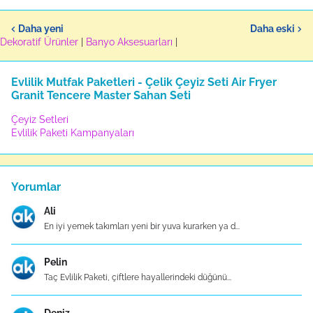
Daha yeni
Daha eski
Dekoratif Ürünler
|
Banyo Aksesuarları
|
Evlilik Mutfak Paketleri - Çelik Çeyiz Seti Air Fryer
Granit Tencere Master Sahan Seti
Çeyiz Setleri
Evlilik Paketi Kampanyaları
Yorumlar
Ali
En iyi yemek takımları yeni bir yuva kurarken ya d...
Pelin
Taç Evlilik Paketi, çiftlere hayallerindeki düğünü...