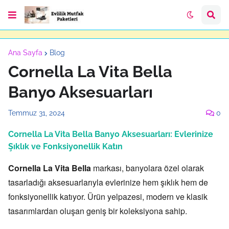
Ana Sayfa
Blog
Cornella La Vita Bella
Banyo Aksesuarları
Temmuz 31, 2024
0
Cornella La Vita Bella Banyo Aksesuarları: Evlerinize
Şıklık ve Fonksiyonellik Katın
Cornella La Vita Bella
markası,
banyolara özel olarak
tasarladığı aksesuarlarıyla evlerinize hem şıklık hem de
fonksiyonellik katıyor.
Ürün yelpazesi,
modern ve klasik
tasarımlardan oluşan geniş bir koleksiyona sahip.