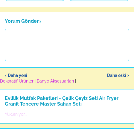
Yorum Gönder
Daha yeni
Daha eski
Dekoratif Ürünler
|
Banyo Aksesuarları
|
Evlilik Mutfak Paketleri - Çelik Çeyiz Seti Air Fryer
Granit Tencere Master Sahan Seti
Yükleniyor...