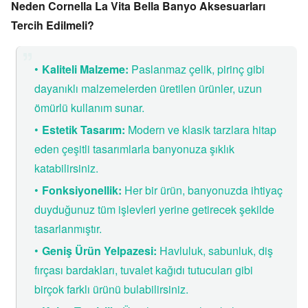
Neden Cornella La Vita Bella Banyo Aksesuarları
Tercih Edilmeli?
Kaliteli Malzeme:
Paslanmaz çelik,
pirinç gibi
dayanıklı malzemelerden üretilen ürünler,
uzun
ömürlü kullanım sunar.
Estetik Tasarım:
Modern ve klasik tarzlara hitap
eden çeşitli tasarımlarla banyonuza şıklık
katabilirsiniz.
Fonksiyonellik:
Her bir ürün,
banyonuzda ihtiyaç
duyduğunuz tüm işlevleri yerine getirecek şekilde
tasarlanmıştır.
Geniş Ürün Yelpazesi:
Havluluk,
sabunluk,
diş
fırçası bardakları,
tuvalet kağıdı tutucuları gibi
birçok farklı ürünü bulabilirsiniz.