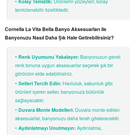
Kolay Temizlik:
Ürünlerin yüzeyleri,
kolay
temizlenebilir özelliktedir.
Cornella La Vita Bella Banyo Aksesuarları ile
Banyonuzu Nasıl Daha Şık Hale Getirebilirsiniz?
Renk Uyumunu Yakalayın:
Banyonuzun genel
renk tonuna uygun aksesuarlar seçerek şık bir
görünüm elde edebilirsiniz.
Setleri Tercih Edin:
Havluluk,
sabunluk gibi
ürünleri içeren setler,
banyonuza bütünlük
sağlayacaktır.
Duvara Monte Modelleri:
Duvara monte edilen
aksesuarlar,
banyonuzu daha ferah gösterecektir.
Aydınlatmayı Unutmayın:
Aydınlatma,