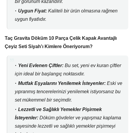
bir görünüm kazandırır.
Uygun Fiyat:
Kaliteli bir ürün olmasına rağmen
uygun fiyatlıdır.
Taç Gravita Döküm 10 Parça Çelik Kapak Avantajlı
Çeyiz Seti Siyah'ı Kimlere Öneriyorum?
Yeni Evlenen Çiftler:
Bu set,
yeni ev kuran çiftler
için ideal bir başlangıç noktasıdır.
Mutfak Eşyalarını Yenilemek İsteyenler:
Eski ve
yıpranmış tencerelerinizi yenilemek istiyorsanız bu
set mükemmel bir seçimdir.
Lezzetli ve Sağlıklı Yemekler Pişirmek
İsteyenler:
Döküm gövdeler ve yapışmaz kaplama
sayesinde lezzetli ve sağlıklı yemekler pişirmeyi