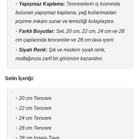
Yapışmaz Kaplama:
Tencerelerin iç kısmında
bulunan yapışmaz kaplama,
yağ kullanmadan
pişirme imkanı sunar ve temizliği kolaylaştırır.
Farklı Boyutlar:
Set,
20 cm,
22 cm,
24 cm ve 28
cm çaplarında tencereler ve 28 cm tava içerir.
Siyah Renk:
Şık ve modern siyah renk,
mutfağınıza zarif bir görünüm kazandırır.
Setin İçeriği:
20 cm Tencere
22 cm Tencere
24 cm Tencere
28 cm Tencere
28 cm Izgara Tava