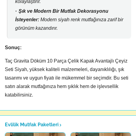
kolaylaştırır.
Şık ve Modern Bir Mutfak Dekorasyonu
İsteyenler:
Modern siyah renk mutfağınıza zarif bir
görünüm kazandırır.
Sonuç:
Taç Gravita Döküm 10 Parça Çelik Kapak Avantajlı Çeyiz
Seti Siyah,
yüksek kaliteli malzemeleri,
dayanıklılığı,
şık
tasarımı ve uygun fiyatı ile mükemmel bir seçimdir.
Bu seti
satın alarak mutfağınıza hem şıklık hem de işlevsellik
katabilirsiniz.
Evlilik Mutfak Paketleri