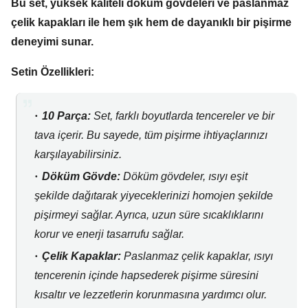
Bu set,
yüksek kaliteli döküm gövdeleri ve paslanmaz
çelik kapakları ile hem şık hem de dayanıklı bir pişirme
deneyimi sunar.
Setin Özellikleri:
10 Parça:
Set,
farklı boyutlarda tencereler ve bir
tava içerir.
Bu sayede,
tüm pişirme ihtiyaçlarınızı
karşılayabilirsiniz.
Döküm Gövde:
Döküm gövdeler,
ısıyı eşit
şekilde dağıtarak yiyeceklerinizi homojen şekilde
pişirmeyi sağlar.
Ayrıca,
uzun süre sıcaklıklarını
korur ve enerji tasarrufu sağlar.
Çelik Kapaklar:
Paslanmaz çelik kapaklar,
ısıyı
tencerenin içinde hapsederek pişirme süresini
kısaltır ve lezzetlerin korunmasına yardımcı olur.