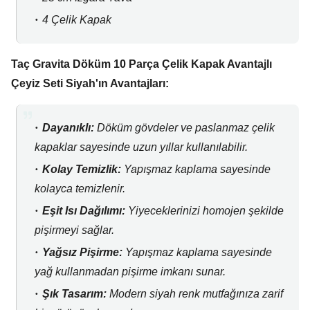
4 Çelik Kapak
Taç Gravita Döküm 10 Parça Çelik Kapak Avantajlı
Çeyiz Seti Siyah'ın Avantajları:
Dayanıklı:
Döküm gövdeler ve paslanmaz çelik
kapaklar sayesinde uzun yıllar kullanılabilir.
Kolay Temizlik:
Yapışmaz kaplama sayesinde
kolayca temizlenir.
Eşit Isı Dağılımı:
Yiyeceklerinizi homojen şekilde
pişirmeyi sağlar.
Yağsız Pişirme:
Yapışmaz kaplama sayesinde
yağ kullanmadan pişirme imkanı sunar.
Şık Tasarım:
Modern siyah renk mutfağınıza zarif