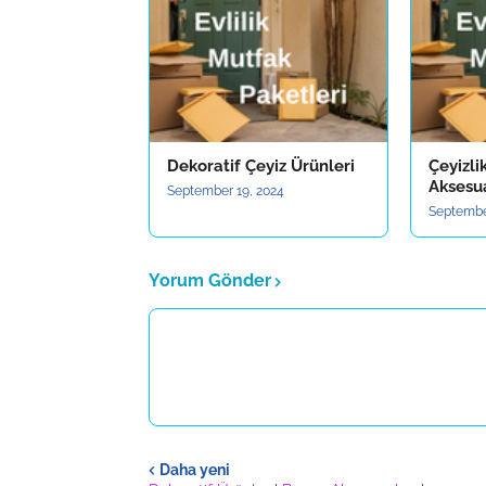
Dekoratif Çeyiz Ürünleri
Çeyizli
Aksesua
September 19, 2024
Septembe
Yorum Gönder
Daha yeni