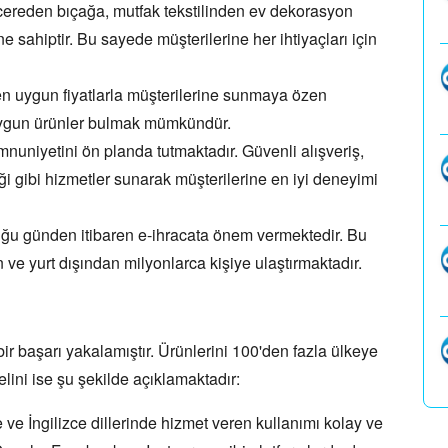
cereden bıçağa,
mutfak tekstilinden ev dekorasyon
e sahiptir.
Bu sayede müşterilerine her ihtiyaçları için
en uygun fiyatlarla müşterilerine sunmaya özen
ygun ürünler bulmak mümkündür.
nuniyetini ön planda tutmaktadır.
Güvenli alışveriş,
i gibi hizmetler sunarak müşterilerine en iyi deneyimi
ğu günden itibaren e-ihracata önem vermektedir.
Bu
 ve yurt dışından milyonlarca kişiye ulaştırmaktadır.
r başarı yakalamıştır.
Ürünlerini 100'den fazla ülkeye
lini ise şu şekilde açıklamaktadır:
ve İngilizce dillerinde hizmet veren kullanımı kolay ve