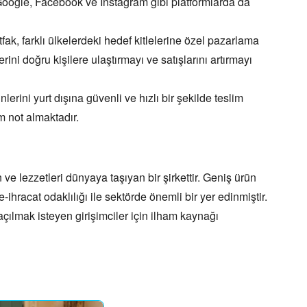
oogle,
Facebook ve Instagram gibi platformlarda da
fak,
farklı ülkelerdeki hedef kitlelerine özel pazarlama
ini doğru kişilere ulaştırmayı ve satışlarını artırmayı
nlerini yurt dışına güvenli ve hızlı bir şekilde teslim
 not almaktadır.
e lezzetleri dünyaya taşıyan bir şirkettir.
Geniş ürün
e-ihracat odaklılığı ile sektörde önemli bir yer edinmiştir.
açılmak isteyen girişimciler için ilham kaynağı