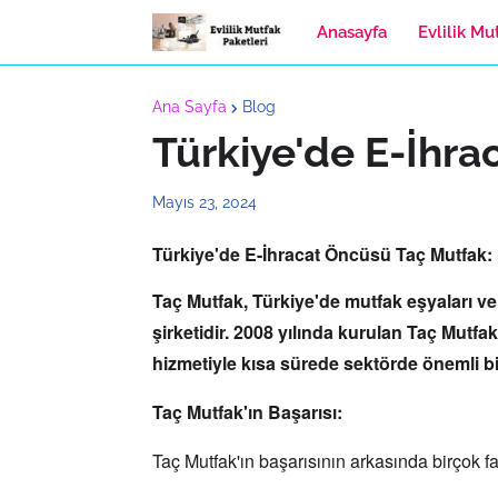
Anasayfa
Evlilik Mu
Ana Sayfa
Blog
Türkiye'de E-İhr
Mayıs 23, 2024
Türkiye'de E-İhracat Öncüsü Taç Mutfak:
Taç Mutfak,
Türkiye'de mutfak eşyaları ve 
şirketidir.
2008 yılında kurulan Taç Mutfak
hizmetiyle kısa sürede sektörde önemli bir
Taç Mutfak'ın Başarısı:
Taç Mutfak'ın başarısının arkasında birçok fa