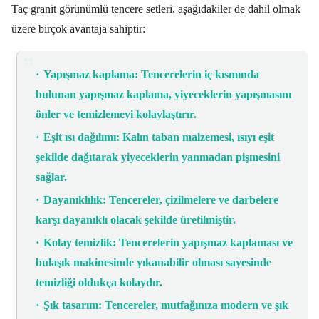
Taç granit görünümlü tencere setleri,
aşağıdakiler de dahil olmak
üzere birçok avantaja sahiptir:
Yapışmaz kaplama:
Tencerelerin iç kısmında
bulunan yapışmaz kaplama,
yiyeceklerin yapışmasını
önler ve temizlemeyi kolaylaştırır.
Eşit ısı dağılımı:
Kalın taban malzemesi,
ısıyı eşit
şekilde dağıtarak yiyeceklerin yanmadan pişmesini
sağlar.
Dayanıklılık:
Tencereler,
çizilmelere ve darbelere
karşı dayanıklı olacak şekilde üretilmiştir.
Kolay temizlik:
Tencerelerin yapışmaz kaplaması ve
bulaşık makinesinde yıkanabilir olması sayesinde
temizliği oldukça kolaydır.
Şık tasarım:
Tencereler,
mutfağınıza modern ve şık