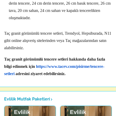
derin tencere,
24 cm derin tencere,
26 cm basık tencere,
26 cm
tava,
20 cm sahan,
24 cm sahan ve kapaklı tencerelikten
oluşmaktadır.
Taç granit görünümlü tencere setleri,
Trendyol,
Hepsiburada,
N11
gibi online alışveriş sitelerinden veya Taç mağazalarından satın
alabilirsiniz.
Taç granit görünümlü tencere setleri hakkında daha fazla
bilgi edinmek için
https://www.tacev.com/pisirme/tencere-
setleri
adresini ziyaret edebilirsiniz.
Evlilik Mutfak Paketleri