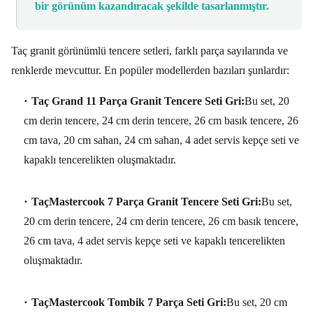
bir görünüm kazandıracak şekilde tasarlanmıştır.
Taç granit görünümlü tencere setleri,
farklı parça sayılarında ve
renklerde mevcuttur.
En popüler modellerden bazıları şunlardır:
Taç Grand 11 Parça Granit Tencere Seti Gri:
Bu set,
20
cm derin tencere,
24 cm derin tencere,
26 cm basık tencere,
26
cm tava,
20 cm sahan,
24 cm sahan,
4 adet servis kepçe seti ve
kapaklı tencerelikten oluşmaktadır.
TaçMastercook 7 Parça Granit Tencere Seti Gri:
Bu set,
20 cm derin tencere,
24 cm derin tencere,
26 cm basık tencere,
26 cm tava,
4 adet servis kepçe seti ve kapaklı tencerelikten
oluşmaktadır.
TaçMastercook Tombik 7 Parça Seti Gri:
Bu set,
20 cm