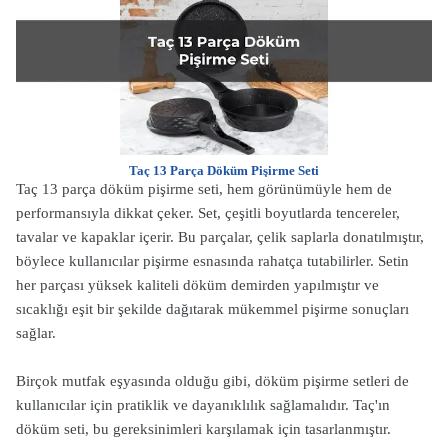
Taç 13 Parça Döküm Pişirme Seti
Taç 13 parça döküm pişirme seti, hem görünümüyle hem de
performansıyla dikkat çeker. Set, çeşitli boyutlarda tencereler,
tavalar ve kapaklar içerir. Bu parçalar, çelik saplarla donatılmıştır,
böylece kullanıcılar pişirme esnasında rahatça tutabilirler. Setin
her parçası yüksek kaliteli döküm demirden yapılmıştır ve
sıcaklığı eşit bir şekilde dağıtarak mükemmel pişirme sonuçları
sağlar.
Birçok mutfak eşyasında olduğu gibi, döküm pişirme setleri de
kullanıcılar için pratiklik ve dayanıklılık sağlamalıdır. Taç'ın
döküm seti, bu gereksinimleri karşılamak için tasarlanmıştır.