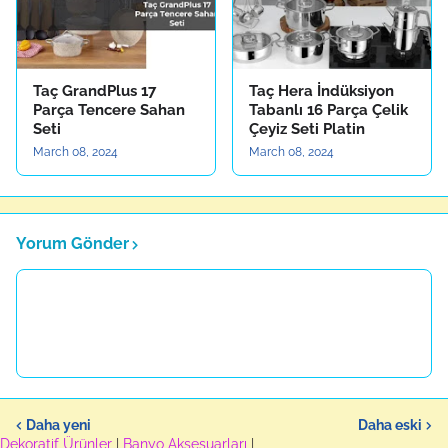
Taç GrandPlus 17
Taç Hera İndüksiyon
Parça Tencere Sahan
Tabanlı 16 Parça Çelik
Seti
Çeyiz Seti Platin
March 08, 2024
March 08, 2024
Yorum Gönder
Daha yeni
Daha eski
Dekoratif Ürünler
|
Banyo Aksesuarları
|