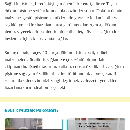
Sağlıklı pişirme, birçok kişi için önemli bir endişedir ve Taç'in
döküm pişirme seti bu konuda da çözümler sunar. Döküm demir
malzeme, çeşitli pişirme tekniklerinde güvenle kullanılabilir ve
sağlıklı yemekler hazırlamanıza yardımcı olur. Ayrıca, döküm
demir, yiyeceklerinize demir minerali ekler, böylece sağlıklı bir
beslenme için ek bir avantaj sağlar.
Sonuç olarak, Taçev 13 parça döküm pişirme seti, kaliteli
malzemelerle üretilmiş sağlam ve çok yönlü bir mutfak
ekipmanıdır. Estetik tasarımı, kullanıcı dostu özellikleri ve sağlıklı
pişirme sağlayan özellikleri ile her türlü mutfakta öne çıkar. Bu
set, mutfak deneyiminizi zenginleştirmek ve lezzetli yemekler
hazırlamak için ideal bir seçenektir.
Evlilik Mutfak Paketleri