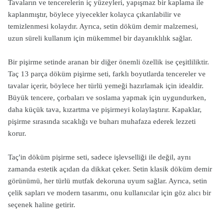
Tavaların ve tencerelerin iç yüzeyleri, yapışmaz bir kaplama ile
kaplanmıştır, böylece yiyecekler kolayca çıkarılabilir ve
temizlenmesi kolaydır. Ayrıca, setin döküm demir malzemesi,
uzun süreli kullanım için mükemmel bir dayanıklılık sağlar.
Bir pişirme setinde aranan bir diğer önemli özellik ise çeşitliliktir.
Taç 13 parça döküm pişirme seti, farklı boyutlarda tencereler ve
tavalar içerir, böylece her türlü yemeği hazırlamak için idealdir.
Büyük tencere, çorbaları ve soslama yapmak için uygundurken,
daha küçük tava, kızartma ve pişirmeyi kolaylaştırır. Kapaklar,
pişirme sırasında sıcaklığı ve buharı muhafaza ederek lezzeti
korur.
Taç'in döküm pişirme seti, sadece işlevselliği ile değil, aynı
zamanda estetik açıdan da dikkat çeker. Setin klasik döküm demir
görünümü, her türlü mutfak dekoruna uyum sağlar. Ayrıca, setin
çelik sapları ve modern tasarımı, onu kullanıcılar için göz alıcı bir
seçenek haline getirir.